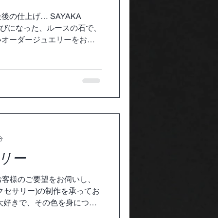
の仕上げ… SAYAKA
お選びになった、ルースの石で、
いオーダージュエリーをお作
下さったお客様、デザインを
様、関わり合いのある工房、業
分
リー
は、お客様のご要望をお伺いし、
クセサリー)の制作を承ってお
大好きで、その色を身につけ
おっしゃるお客様。 やっぱ