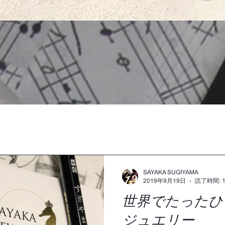
SAYAKA SUGIYAMA
2019年9月19日
読了時間: 
世界でたったひ
ジュエリー