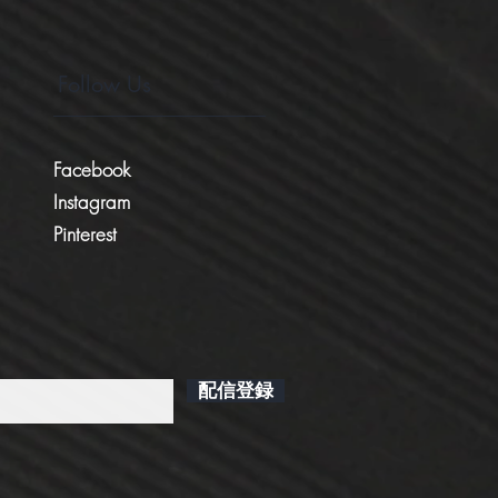
Follow Us
Facebook
Instagram
Pinterest
配信登録