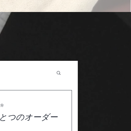
1分
とつのオーダー