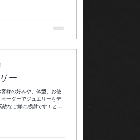
.
分
リー
は、お客様の好みや、体型、お使
、オーダーでジュエリーをデ
素敵なご縁に感謝です！とて
とうございました！