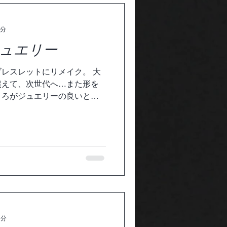
1分
ュエリー
レスレットにリメイク。 大
超えて、次世代へ…また形を
ころがジュエリーの良いとこ
から受け継いだジュエリー
いのブレスレットにして…
1分