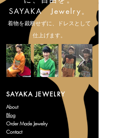
SAYAKA Jewelry。
着物を裁断せずに、ドレスとして
仕上げます。
SAYAKA JEWELRY
About
Blog
Order Made Jewelry
Contact