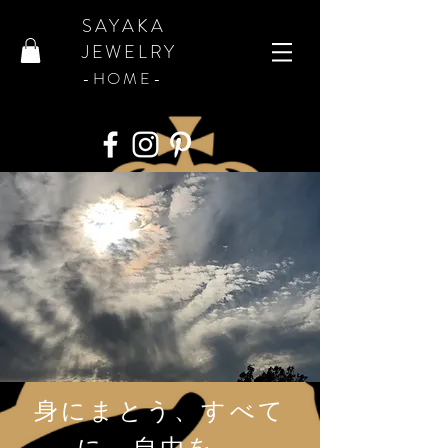
SAYAKA
JEWELRY
​-HOME-
身にまとう、すべて
に、自由を。