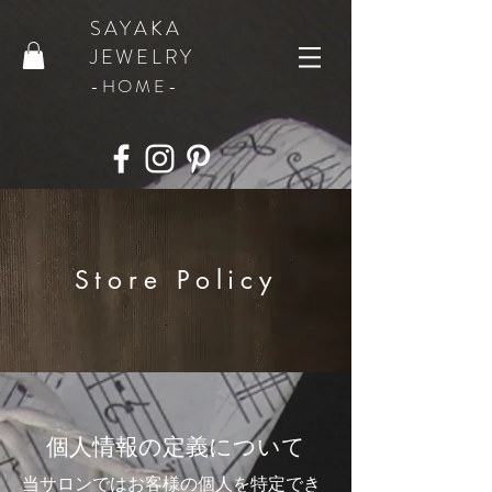
SAYAKA
JEWELRY
​-HOME-
Store Policy
個人情報の定義について
当サロンではお客様の個人を特定でき