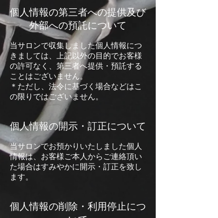
個人情報の第三者への提供及び
外部への預託について
当サロンで収集しました個人情報につ
きましては、上記以外の目的でお客様
の許可なく、第三者へ提供・預託する
ことはございません。
＊ただし、法令に基づく場合などはこ
の限りではございません。
個人情報の開示・訂正について
当サロンでお預かりいたしました個人
情報は、お客様ご本人からご連絡頂い
た場合はすみやかに開示・訂正を致し
ます。
個人情報の削除・利用停止につ