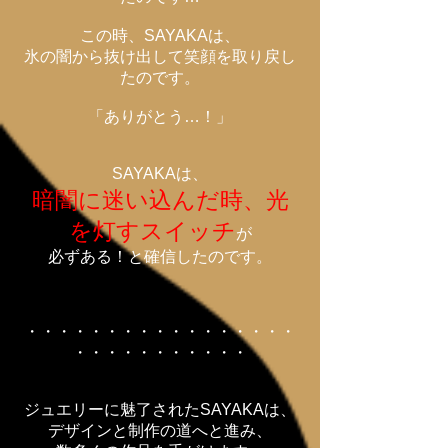
この時、SAYAKAは、
氷の闇から抜け出して
笑顔を取り戻し
たのです
。
「ありがとう…！」
SAYAKAは、
暗闇に迷い込んだ時、光
を灯すスイッチ
が
必ずある！と確信したのです。
・・・・・・・・・・・・・・・・・
・・・・・・・・・・・
ジュエリーに魅了されたSAYAKAは、
デザインと制作の道へと進み、