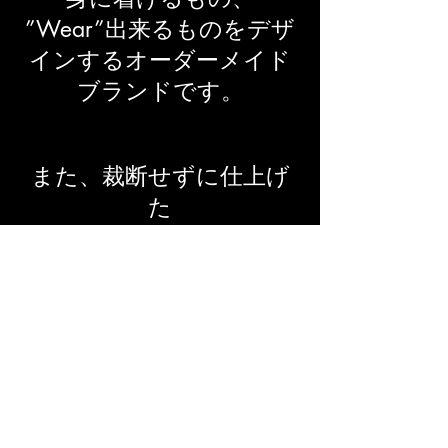
”Wear”出来るものをデザ
インするオーダーメイド
ブランドです。
また、裁断せずに仕上げ
た
Kimono dressは変幻自在。
再び着物としてもお召し
いただけます。
世界でたったひとつの
オリジナルデザインをお
届けいたします。