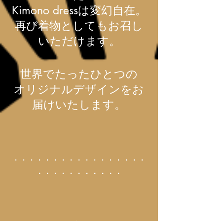
Kimono dressは変幻自在。
再び着物としてもお召し
いただけます。
世界でたったひとつの
​オリジナルデザインをお
届けいたします。
・・・・・・・・・・・・・・・・・
・・・・・・・・・・・