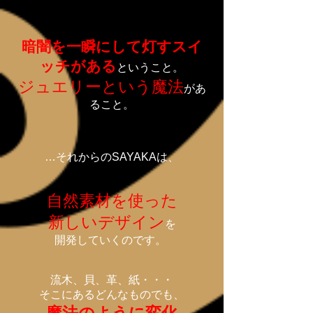
暗闇を一瞬にして灯すスイ
ッチがある
ということ。
ジュエリーという魔法
があ
ること。
…それからのSAYAKAは、
自然素材を使った
新しいデザイン
を
開発していくのです。
流木、貝、革、紙・・・
そこにあるどんなものでも、