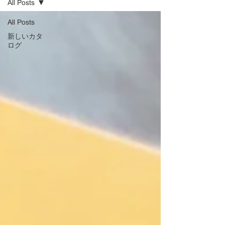
All Posts
All Posts
新しいカタ
ログ