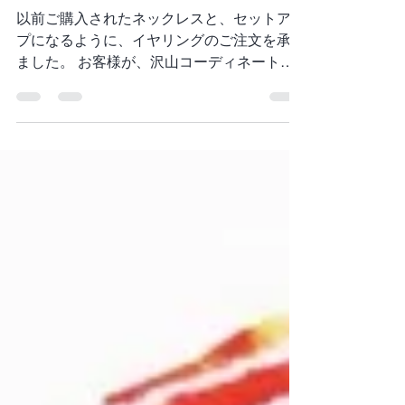
ります。
以前ご購入されたネックレスと、セットアッ
プになるように、イヤリングのご注文を承り
ました。 お客様が、沢山コーディネートし
て、楽しんで頂ける事を願っております。
いつも、お客様に何がお似合いになりかな
ぁ？と妄想する時が幸せでたまりません〜
ありがとうございました！...