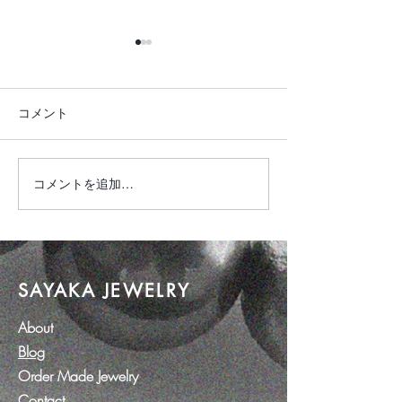
コメント
琥珀ジュエリー
新作 Kimono Dr
コメントを追加…
SAYAKA JEWELRY
About
Blog
Order Made Jewelry
Contact