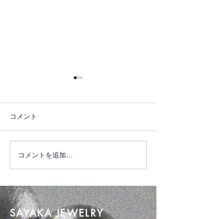
コメント
琥珀ジュエリー
新作 Kimono Dr
コメントを追加…
SAYAKA JEWELRY