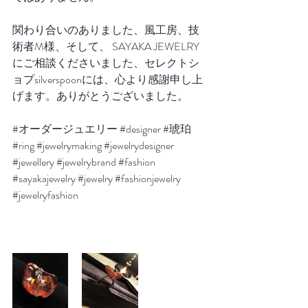
関わり合いのありました、風工房、技
術者M様、そして、 SAYAKA JEWELRY
にご相談くださいました、セレクトシ
ョプsilverspoonには、心より感謝申し上
げます。ありがとうございました。
#オーダージュエリー
#designer
#琥珀
#ring
#jewelrymaking
#jewelrydesigner
#jewellery
#jewelrybrand
#fashion
#sayakajewelry
#jewelry
#fashionjewelry
#jewelryfashion