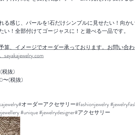
れる感じ、パールを1石だけシンプルに見せたい！向か
たい！全部付けてゴージャスに！と遊べる一品です。
予算、イメージでオーダー承っております。お問い合わ
kajewelry.com
0(税抜)
0〜(税抜)
yakajewelry#オーダーアクセサリー#fashionjewelry 
#jewelryfas
jewellery
#unique
#jewelrydesigner
#アクセサリー