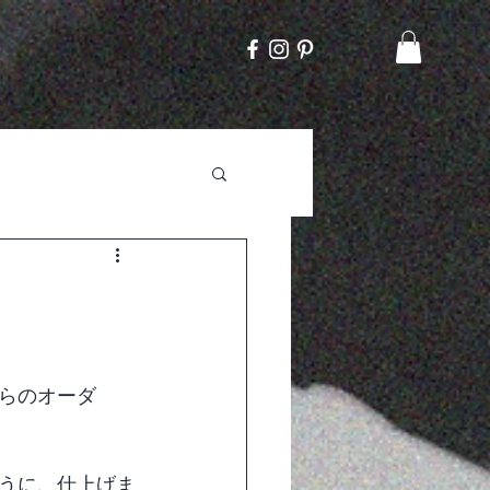
らのオーダ
うに、仕上げま