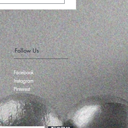
Follow Us
Facebook
Instagram
Pinterest