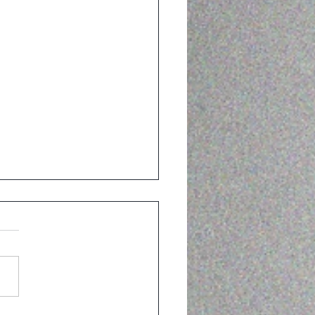
Kimono Dress