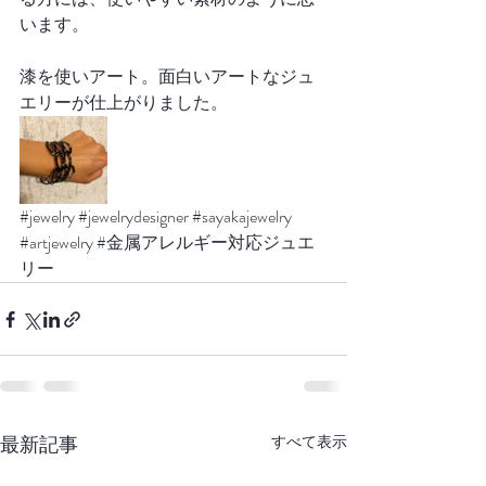
います。
漆を使いアート。面白いアートなジュ
エリーが仕上がりました。
#jewelry
#jewelrydesigner
#sayakajewelry
#artjewelry
#金属アレルギー対応ジュエ
リー
最新記事
すべて表示