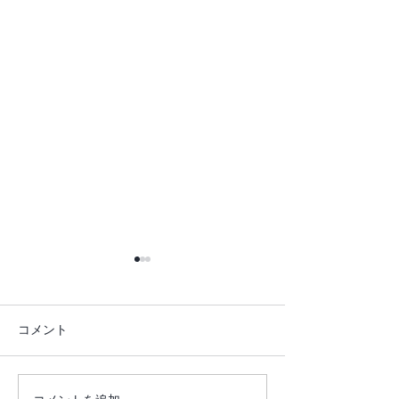
コメント
琥珀ジュエリー
新作 Kimono Dr