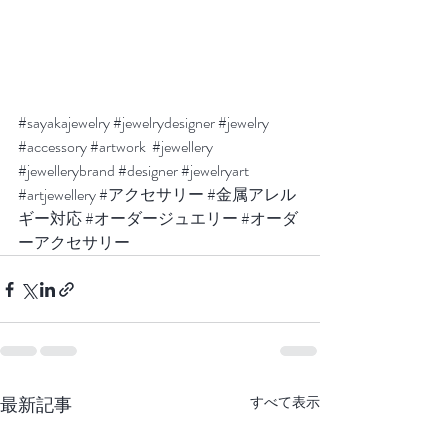
#sayakajewelry
#jewelrydesigner
#jewelry
#accessory
#artwork
#jewellery
#jewellerybrand
#designer
#jewelryart
#artjewellery
#アクセサリー
#金属アレル
ギー対応
#オーダージュエリー
#オーダ
ーアクセサリー
最新記事
すべて表示